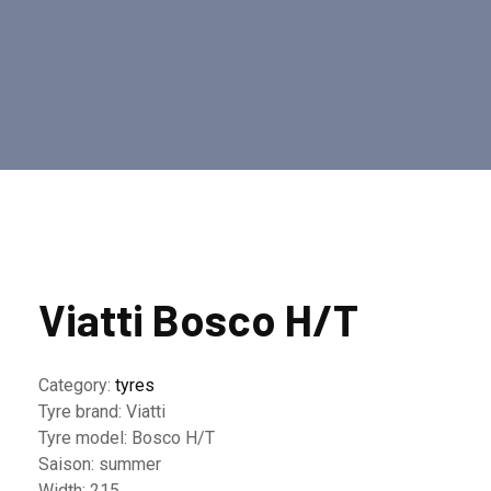
Viatti Bosco H/T
Category:
tyres
Tyre brand:
Viatti
Tyre model:
Bosco H/T
Saison:
summer
Width:
215