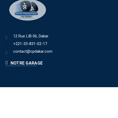
12 Rue LIB 06, Dakar
+221-33-831-02-17
contact@cpdakar.com
NOTRE GARAGE
Liens utiles