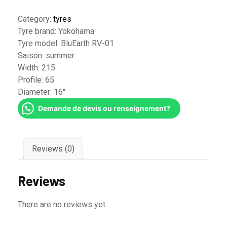
Category:
tyres
Tyre brand:
Yokohama
Tyre model:
BluEarth RV-01
Saison:
summer
Width:
215
Profile:
65
Diameter:
16''
Demande de devis ou renseignement?
Reviews (0)
Reviews
There are no reviews yet.