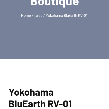
Boutique
Home
/
tyres
/ Yokohama BluEarth RV-01
Yokohama
BluEarth RV-01