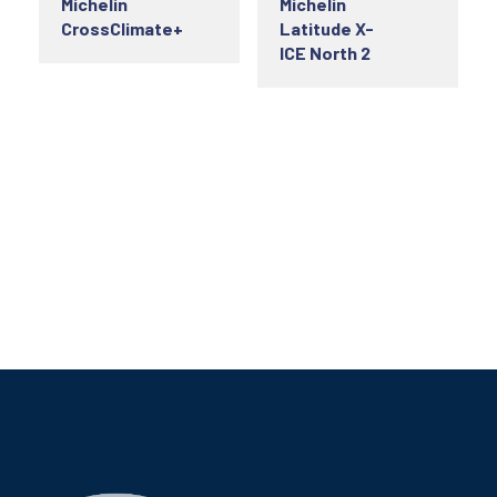
Michelin
Michelin
CrossClimate+
Latitude X-
ICE North 2