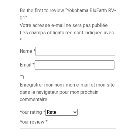
Be the first to review “Yokohama BluEarth RV-
01”
Votre adresse e-mail ne sera pas publiée.
Les champs obligatoires sont indiqués avec
*
Name
*
Email
*
Enregistrer mon nom, mon e-mail et mon site
dans le navigateur pour mon prochain
commentaire.
Your rating
*
Your review
*